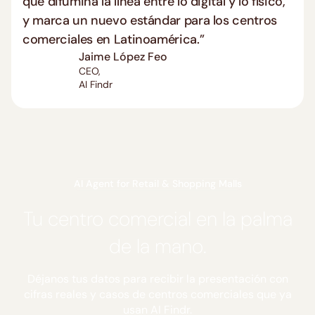
que difumina la línea entre lo digital y lo físico,
y marca un nuevo estándar para los centros
comerciales en Latinoamérica.”
Jaime López Feo
CEO,
AI Findr
AI Agent for Retail & Shopping Malls
Tu centro comercial en la palma
de la mano.
Déjanos tus datos para recibir la presentación con
cifras reales y casos de centros comerciales que ya
usan AI Findr.