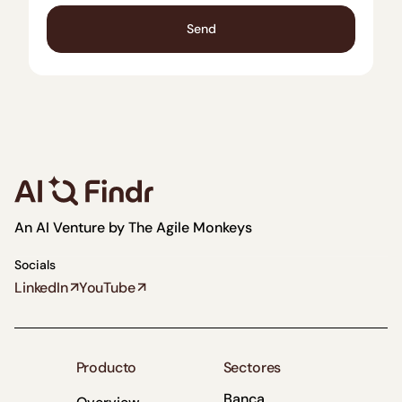
An AI Venture by
The Agile Monkeys
Socials
LinkedIn
YouTube
Producto
Sectores
Banca