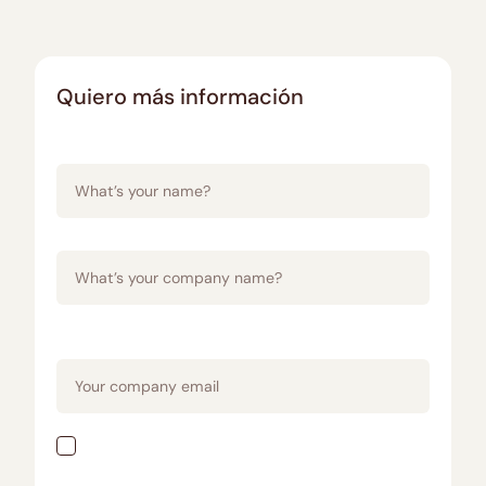
Quiero más información
Name
Company name
Email
I accept the
Privacy Policy