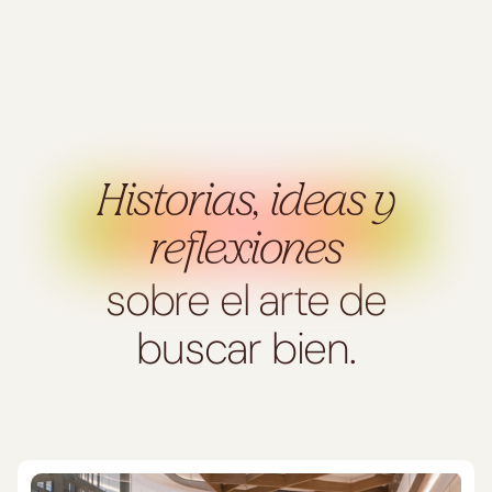
Historias, ideas y
reflexiones
sobre el arte de
buscar bien.