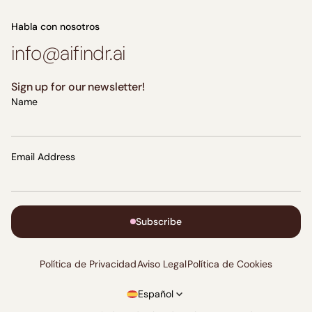
Habla con nosotros
info@aifindr.ai
Sign up for our newsletter!
Name
Email Address
Subscribe
Política de Privacidad
Aviso Legal
Política de Cookies
Español